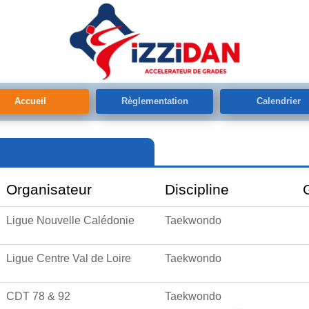
Accueil
Règlementation
Calendrier
Organisateur
Discipline
Ligue Nouvelle Calédonie
Taekwondo
Ligue Centre Val de Loire
Taekwondo
CDT 78 & 92
Taekwondo