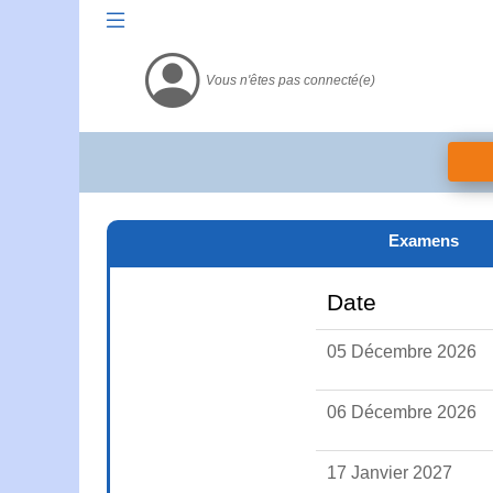
Vous n'êtes pas connecté(e)
Examens
Date
05 Décembre 2026
06 Décembre 2026
17 Janvier 2027