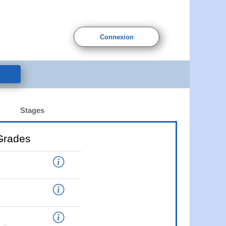
Connexion
Stages
Grades