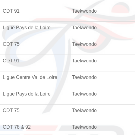
CDT 91
Taekwondo
Ligue Pays de la Loire
Taekwondo
CDT 75
Taekwondo
CDT 91
Taekwondo
Ligue Centre Val de Loire
Taekwondo
Ligue Pays de la Loire
Taekwondo
CDT 75
Taekwondo
CDT 78 & 92
Taekwondo