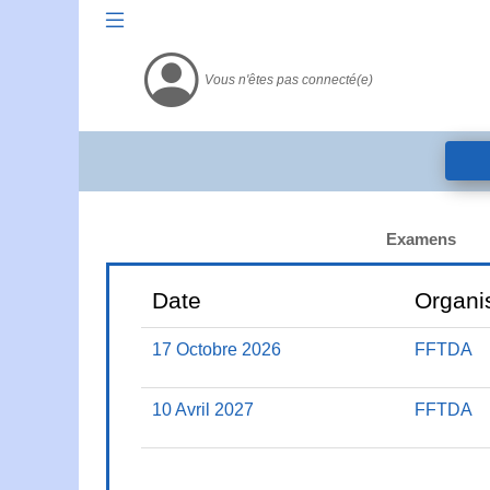
Vous n'êtes pas connecté(e)
Examens
Date
Organi
17 Octobre 2026
FFTDA
10 Avril 2027
FFTDA