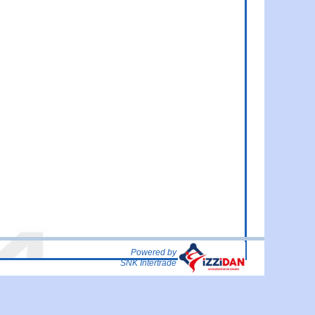
Powered by
SNK Intertrade