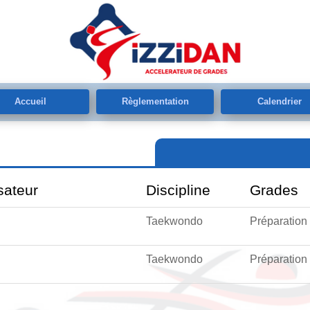
Accueil
Règlementation
Calendrier
sateur
Discipline
Grades
Taekwondo
Préparation
Taekwondo
Préparation