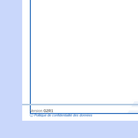
Version
G2R1
Politique de confidentialité des données